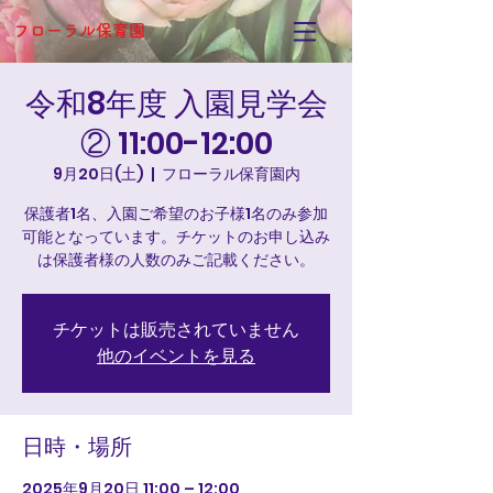
フローラル保育園
令和8年度 入園見学会
② 11:00-12:00
9月20日(土)
  |  
フローラル保育園内
保護者1名、入園ご希望のお子様1名のみ参加
可能となっています。チケットのお申し込み
は保護者様の人数のみご記載ください。
チケットは販売されていません
他のイベントを見る
日時・場所
2025年9月20日 11:00 – 12:00